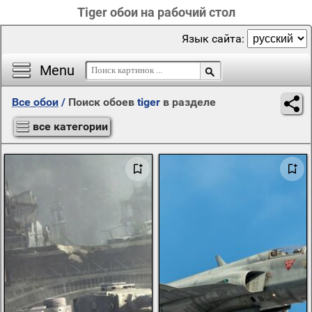
Tiger обои на рабочий стол
Язык сайта:
Menu
Все обои
/
Поиск обоев
tiger
в разделе
все категории