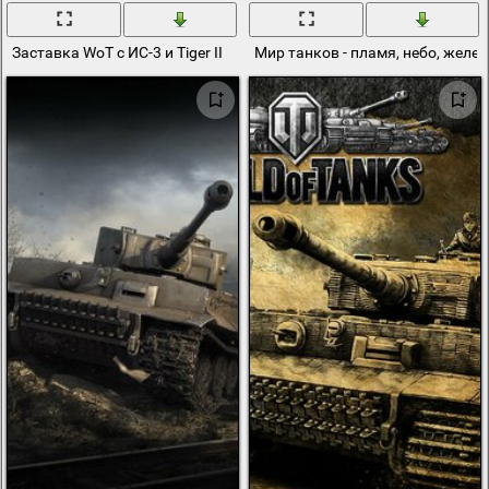
Заставка WoT с ИС-3 и Tiger II
Мир танков - пламя, небо, желез