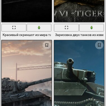
Красивый скриншот из мира танков
Зарисовка двух танков из изве