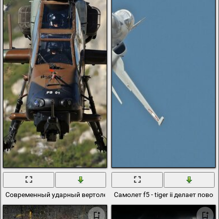
Современный ударный вертолет ес 665 tiger
Самолет f5 - tiger ii делает повор