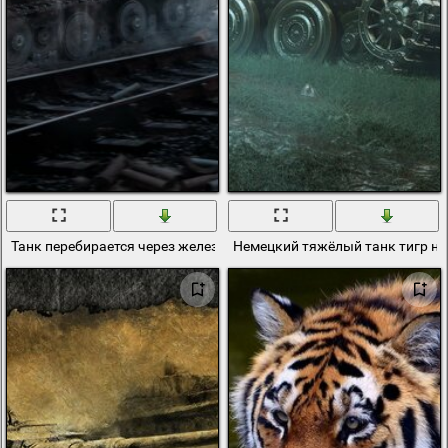
Танк перебирается через железнодорожные пути
Немецкий тяжёлый танк тигр н