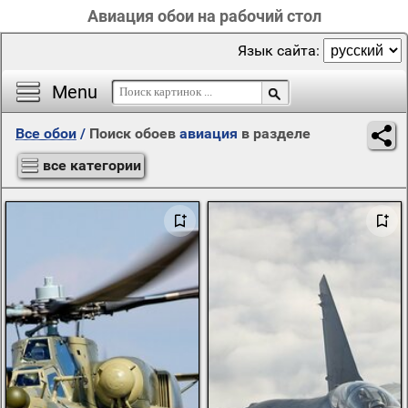
Авиация обои на рабочий стол
Язык сайта:
Menu
Все обои
/
Поиск обоев
авиация
в разделе
все категории