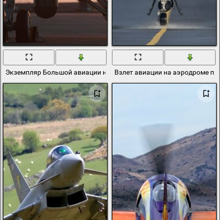
Экземпляр Большой авиации на фоне заката
Взлет авиации на аэродроме пр