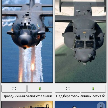
Праздничный салют от авиации в небе
Над береговой линией летит бо