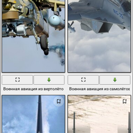
Военная авиация из вертолётов ми-28 и ми-24
Военная авиация из самолётов 