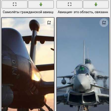
Самолёты гражданской авиации на стоянке в аэропорту
Авиация- это область, связанн