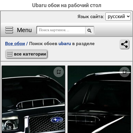
Ubaru обои на рабочий стол
Язык сайта:
Menu
Все обои
/
Поиск обоев
ubaru
в разделе
все категории