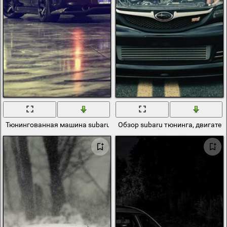
Тюнингованная машина subaru impreza на стоянке
Обзор subaru тюнинга, двигател