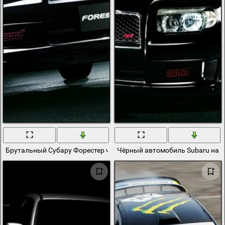
Брутальный Субару Форестер черного цвета
Чёрный автомобиль Subaru на 