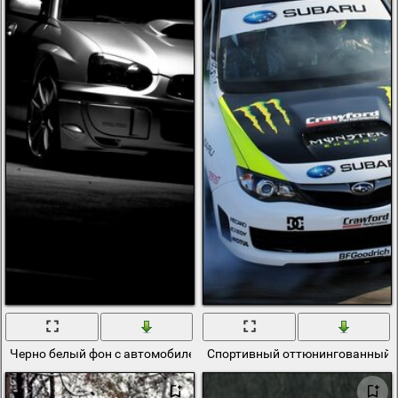
Черно белый фон с автомобилем subaru
Спортивный оттюнингованный с