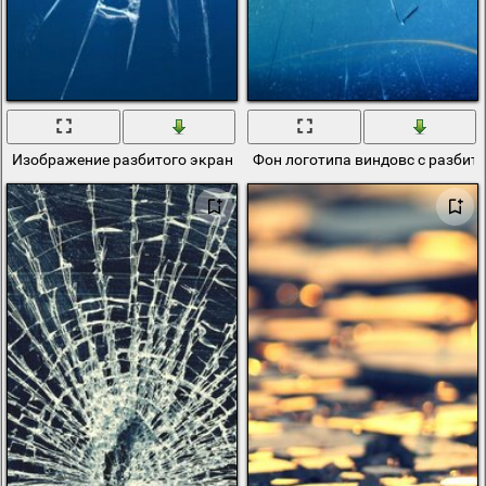
Изображение разбитого экрана с большой дырой
Фон логотипа виндовс с разбит