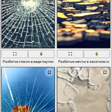
Разбитое стекло в виде паутинки
Разбитые мечты в закатном со