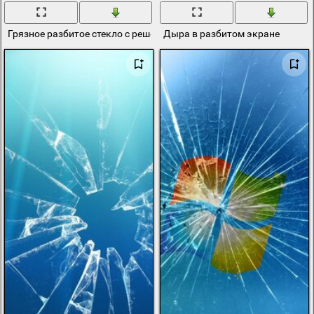
Грязное разбитое стекло с решёткой
Дыра в разбитом экране