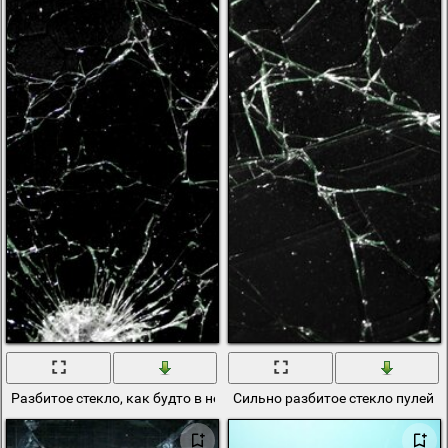
Разбитое стекло, как будто в него выстрелили
Сильно разбитое стекло пулей