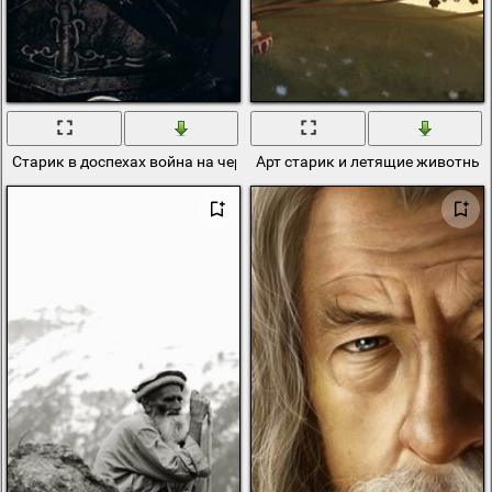
Старик в доспехах война на черном фоне
Арт старик и летящие животные