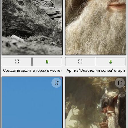
Солдаты сидят в горах вместе со стариком
Арт из "Властелин колец" старик