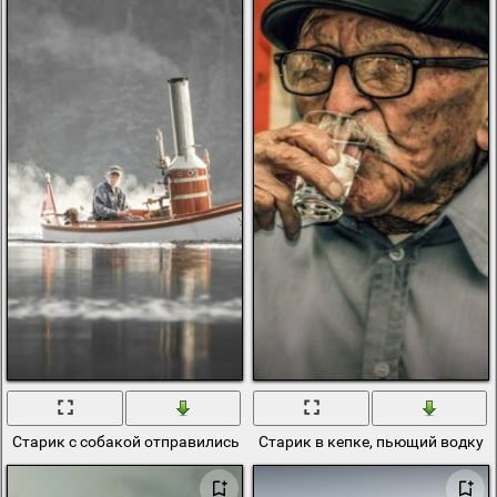
Старик с собакой отправились на речку
Старик в кепке, пьющий водку