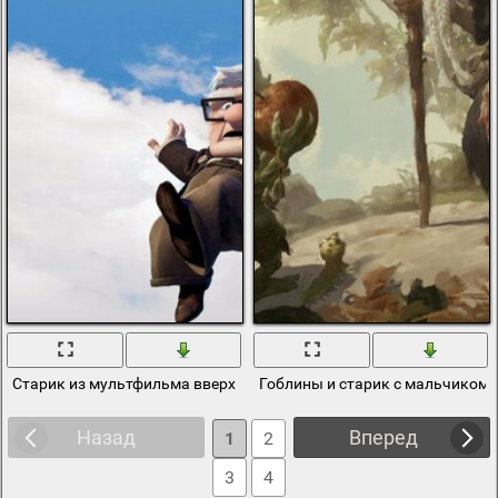
Старик из мультфильма вверх улетает вместе с домом
Гоблины и старик с мальчиком
Назад
Вперед
1
2
3
4