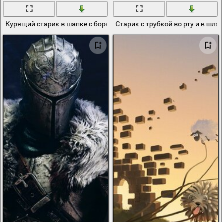
Курящий старик в шапке с бородкой
Старик с трубкой во рту и в шля