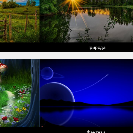
Природа
Фэнтези