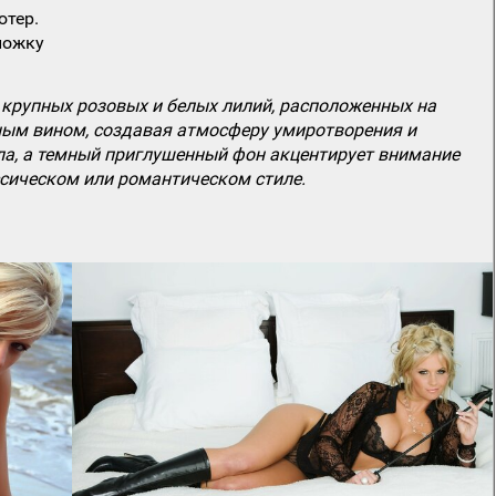
ютер.
ложку
крупных розовых и белых лилий, расположенных на
сным вином, создавая атмосферу умиротворения и
кла, а темный приглушенный фон акцентирует внимание
ссическом или романтическом стиле.