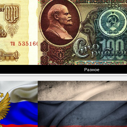
Разное