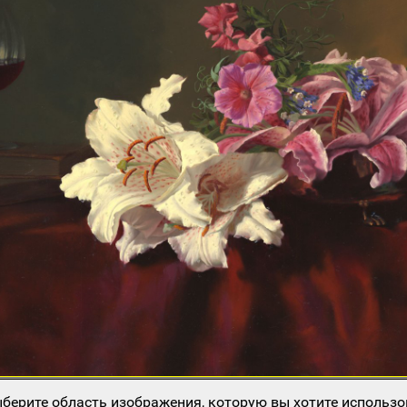
берите область изображения, которую вы хотите использо