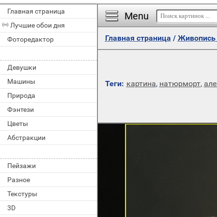
Главная страница
Menu
Лучшие обои дня
Главная страница
/
Живопись 
Фоторедактор
Девушки
Машины
Теги:
картина
,
натюрморт
,
але
Природа
Фэнтези
Цветы
Абстракции
Пейзажи
Разное
Текстуры
3D