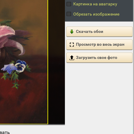
Картинка на аватарку
Обрезать изображение
Скачать обои
Просмотр во весь экран
Загрузить свое фото
вать