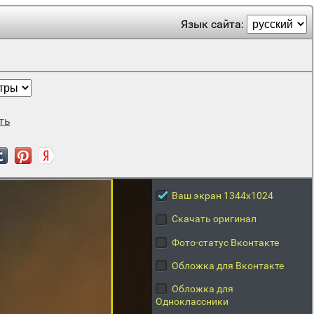
Язык сайта:
ть
Ваш экран 1344x1024
Скачать оригинал
Фото-статус Вконтакте
Обложка для Вконтакте
Обложка для
Одноклассники