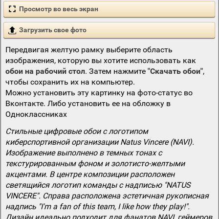
Просмотр во весь экран
Загрузить свое фото
Передвигая желтую рамку выберите область
изображения, которую вы хотите использовать как
обои на рабочий стол
. Затем нажмите
"Скачать обои"
,
чтобы сохранить их на компьютер.
Можно установить эту картинку на фото-статус во
Вконтакте. Либо установить ее на обложку в
Одноклассниках
Стильные цифровые обои с логотипом
киберспортивной организации Natus Vincere (NAVI).
Изображение выполнено в темных тонах с
текстурированным фоном и золотисто-желтыми
акцентами. В центре композиции расположен
светящийся логотип команды с надписью "NATUS
VINCERE". Справа расположена эстетичная рукописная
надпись "I'm a fan of this team, I like how they play!".
Дизайн идеально подходит для фанатов NAVI, геймеров