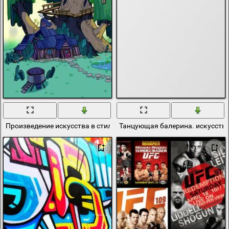
Произведение искусства в стиле Арт
Танцующая балерина. искусств