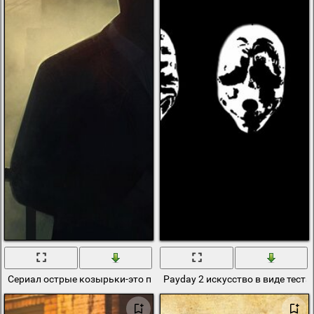
Сериал острые козырьки-это просто искусство
Payday 2 искусство в виде тест