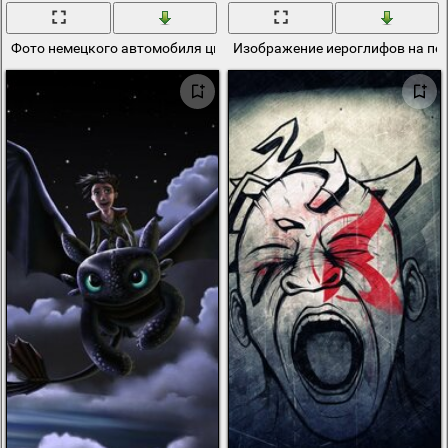
Фото немецкого автомобиля цифровое искусство
Изображение иероглифов на пер