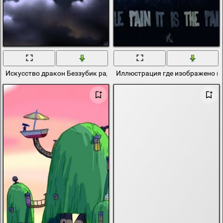
Искусство дракон Беззубик радость полет
Иллюстрация где изображено ис