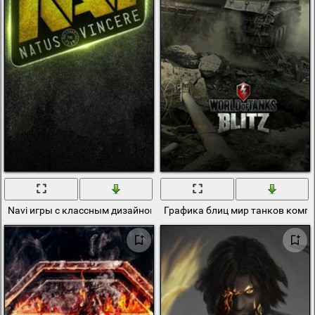
Navi игры с классным дизайном поп -арт от команды профи
Графика блиц мир танков комп