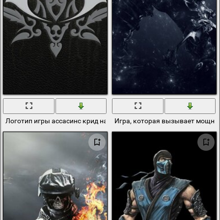
Логотип игры ассасинс крид на черном фоне
Игра, которая вызывает мощны