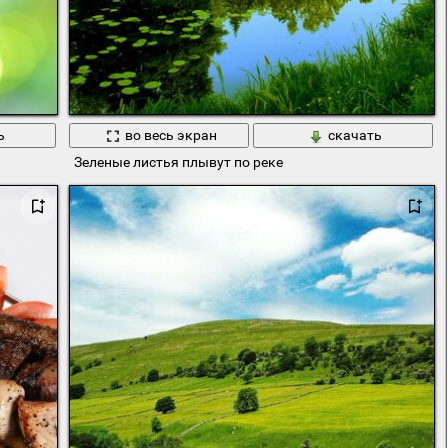
ь
во весь экран
скачать
Зеленые листья плывут по реке