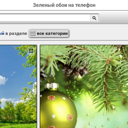
Зеленый обои на телефон
ый
в разделе
все категории