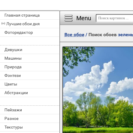
Главная страница
Menu
Лучшие обои дня
Фоторедактор
Все обои
/
Поиск обоев
зелен
Девушки
Машины
Природа
Фэнтези
Цветы
Абстракции
Пейзажи
Разное
Текстуры