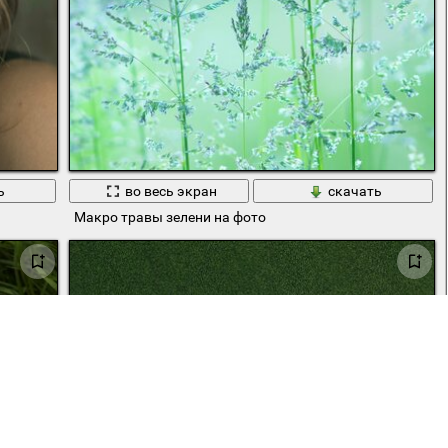
ь
во весь экран
скачать
Макро травы зелени на фото