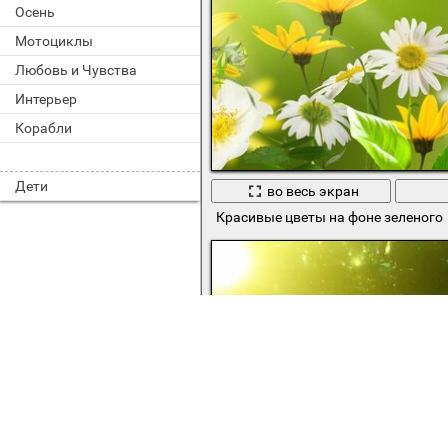
Осень
Мотоциклы
Любовь и Чувства
Интерьер
Корабли
Дети
во весь экран
Красивые цветы на фоне зеленого