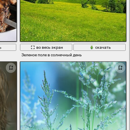
ь
во весь экран
скачать
Зеленое поле в солнечный день