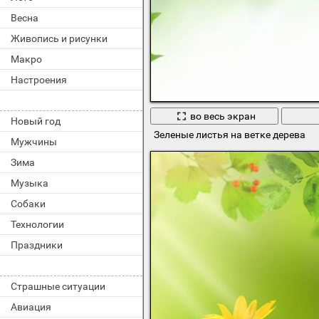
Весна
Живопись и рисунки
Макро
Настроения
во весь экран
Новый год
Зеленые листья на ветке дерева
Мужчины
Зима
Музыка
Собаки
Технологии
Праздники
Страшные ситуации
Авиация