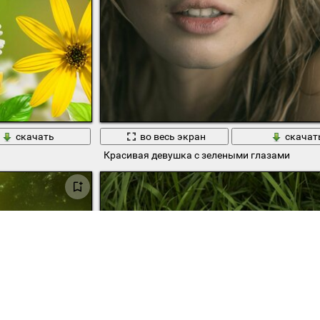
скачать
во весь экран
скачат
Красивая девушка с зелеными глазами