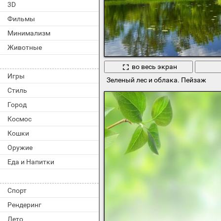
3D
Фильмы
Минимализм
Животные
во весь экран
Игры
Зеленый лес и облака. Пейзаж
Стиль
Город
Космос
Кошки
Оружие
Еда и Напитки
Спорт
Рендеринг
Лето