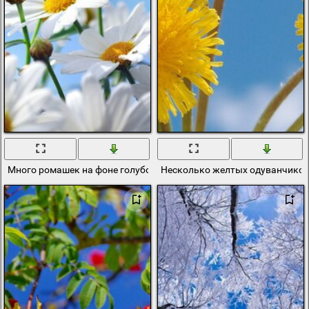
Много ромашек на фоне голубого неба
Несколько желтых одуванчиков