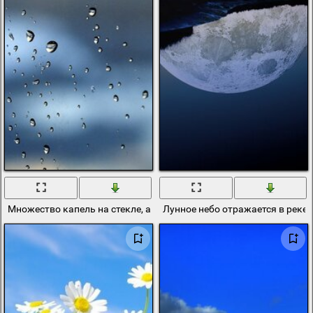
Множество капель на стекле, а за ними небо
Лунное небо отражается в реке