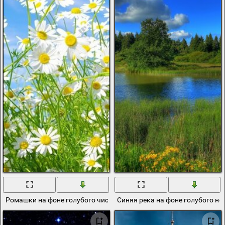
Ромашки на фоне голубого чистого неба
Синяя река на фоне голубого н