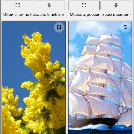
Обои с ночной сказкой: небо, месяц, облака
Москва, россия, храм василия б