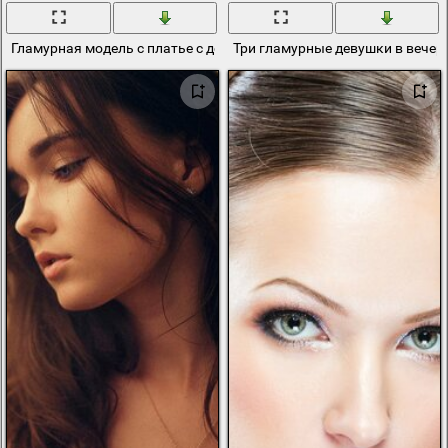
Гламурная модель с платье с декольте
Три гламурные девушки в вечер