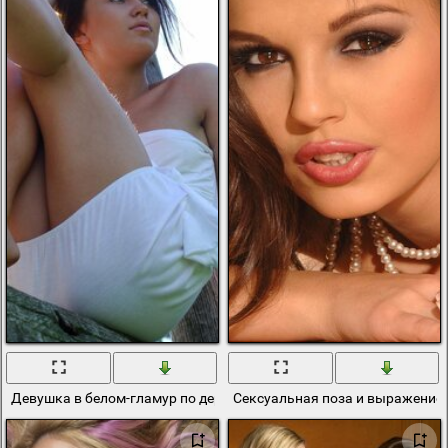
Девушка в белом-гламур по деревенски
Сексуальная поза и выражение