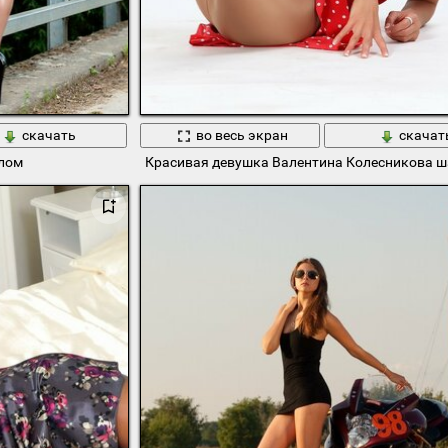
скачать
во весь экран
скачат
лом
Красивая девушка Валентина Колесникова ш