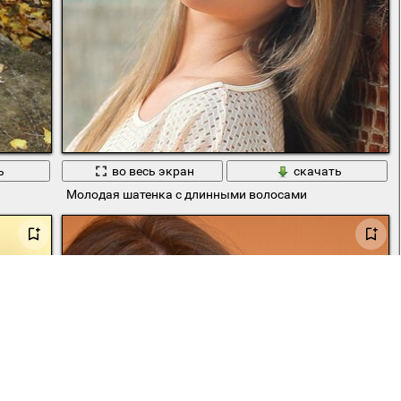
ь
во весь экран
скачать
Молодая шатенка с длинными волосами