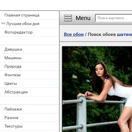
Главная страница
Menu
Лучшие обои дня
Фоторедактор
Все обои
/
Поиск обоев
шатен
Девушки
Машины
Природа
Фэнтези
Цветы
Абстракции
Пейзажи
Разное
Текстуры