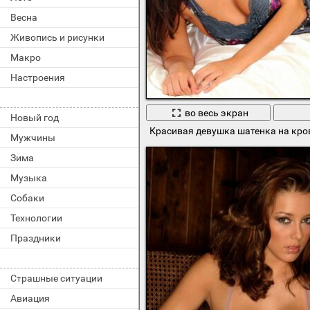
Весна
Живопись и рисунки
Макро
Настроения
во весь экран
Новый год
Красивая девушка шатенка на кро
Мужчины
Зима
Музыка
Собаки
Технологии
Праздники
Страшные ситуации
Авиация