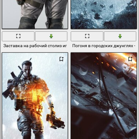
Заставка на рабочий столиз игры Батлфилд девушка
Погоня в городских джунглях - 