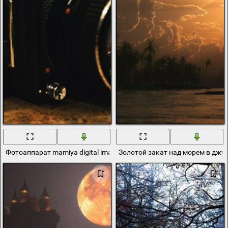
Фотоаппарат mamiya digital imaging
Золотой закат над морем в джу