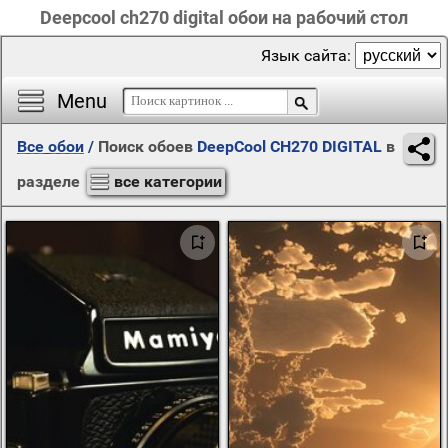
Deepcool ch270 digital обои на рабочий стол
Язык сайта:
Menu
Все обои
/
Поиск обоев
DeepCool CH270 DIGITAL
в
разделе
все категории