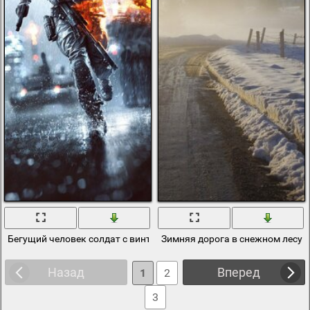
Бегущий человек солдат с винтовкой в дождь на фоне танков
Зимняя дорога в снежном лесу
Назад
Вперед
1
2
3