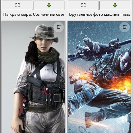
На краю мира. Солнечный свет
Брутальное фото машины nissan 