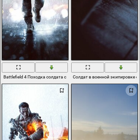
Battlefield 4 Походка солдата с оружием
Солдат в военной экипировке с