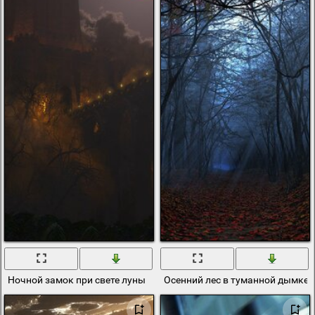
Ночной замок при свете луны
Осенний лес в туманной дымке