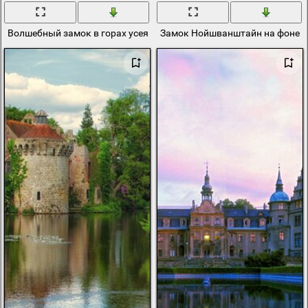
Волшебный замок в горах усеянных снегом
Замок Нойшванштайн на фоне ос