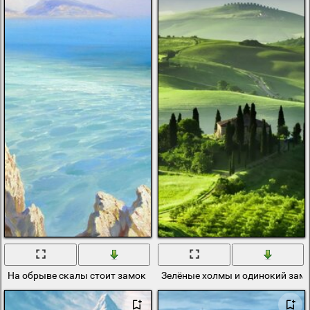
На обрыве скалы стоит замок из его окон прекрасный вид
Зелёные холмы и одинокий зам