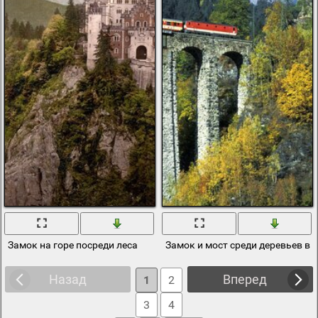
Замок на горе посреди леса
Замок и мост среди деревьев в 
Назад
Вперед
1
2
3
4