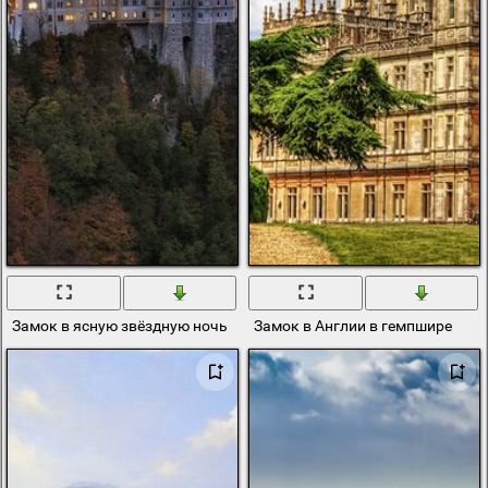
Замок в ясную звёздную ночь
Замок в Англии в гемпшире