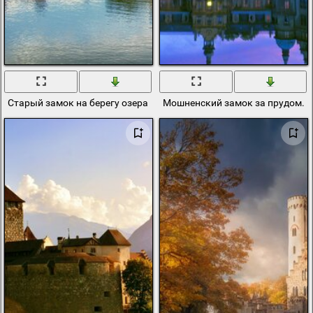
Старый замок на берегу озера
Мошненский замок за прудом. 