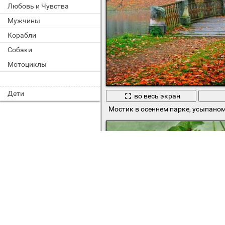
Любовь и Чувства
Мужчины
Корабли
Собаки
Мотоциклы
Дети
во весь экран
Мостик в осеннем парке, усыпано