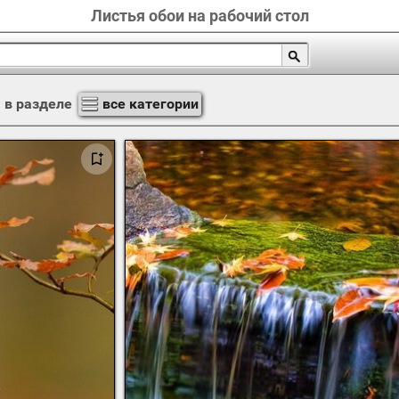
Листья обои на рабочий стол
я
в разделе
все категории