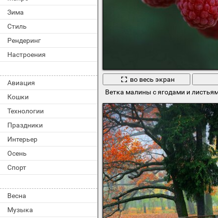
Зима
Стиль
Рендеринг
Настроения
во весь экран
Авиация
Ветка малины с ягодами и листья
Кошки
Технологии
Праздники
Интерьер
Осень
Спорт
Весна
Музыка