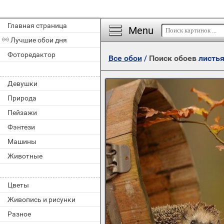
Главная страница
Menu
Лучшие обои дня
Фоторедактор
Все обои
/
Поиск обоев
листь
Девушки
Природа
Пейзажи
Фэнтези
Машины
Животные
Цветы
Живопись и рисунки
Разное