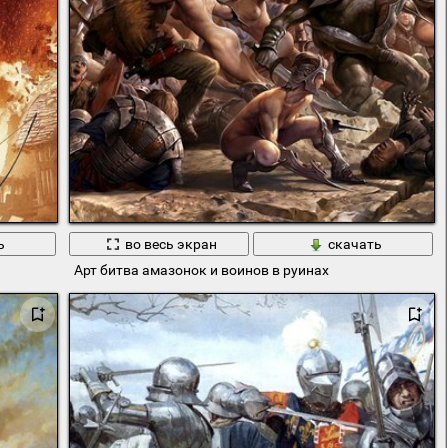
ь
во весь экран
скачать
Арт битва амазонок и воинов в руинах