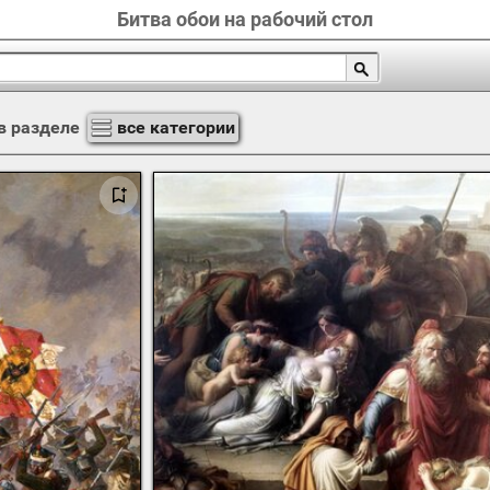
Битва обои на рабочий стол
в разделе
все категории