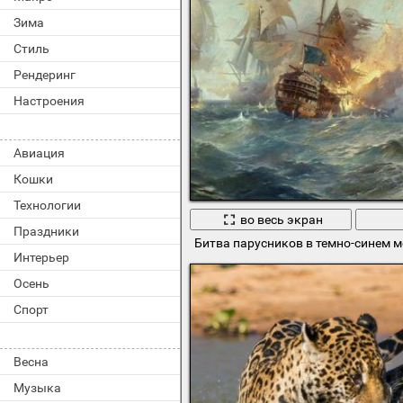
Зима
Стиль
Рендеринг
Настроения
Авиация
Кошки
Технологии
во весь экран
Праздники
Битва парусников в темно-синем м
Интерьер
Осень
Спорт
Весна
Музыка