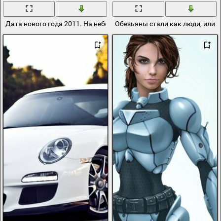
Дата нового года 2011. На небе фейерверки и салют
Обезьяны стали как люди, или л