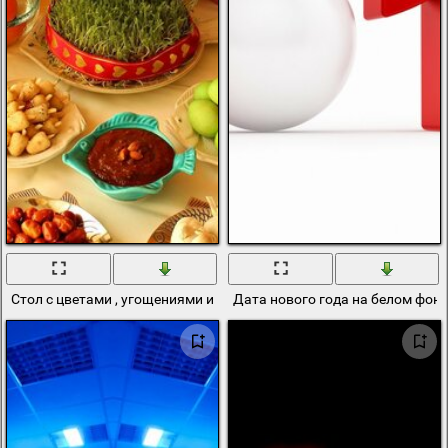
Стол с цветами , угощениями и свечами для праздничного отдыха
Дата нового года на белом фон