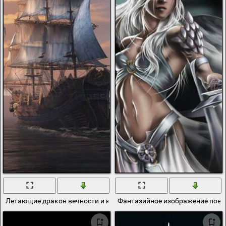
Летающие дракон вечности и корабль в море
Фантазийное изображение пове