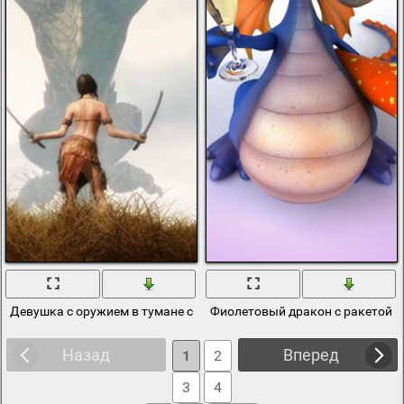
Девушка с оружием в тумане с драконом
Фиолетовый дракон с ракетой 
Назад
Вперед
1
2
3
4