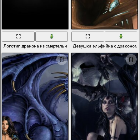
Логотип дракона из смертельной битвы
Девушка эльфийка с драконом 