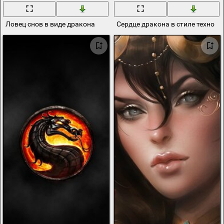
Ловец снов в виде дракона
Сердце дракона в стиле техно