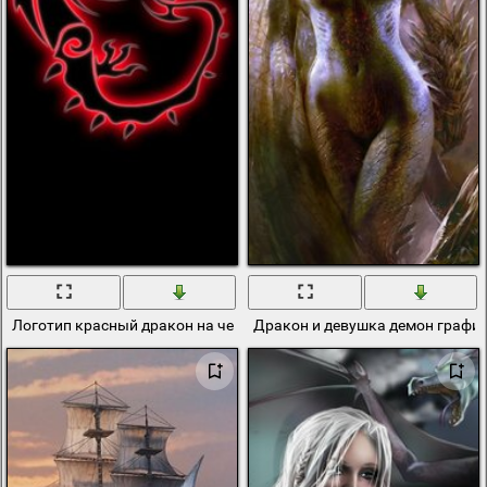
Логотип красный дракон на черном фоне
Дракон и девушка демон графи