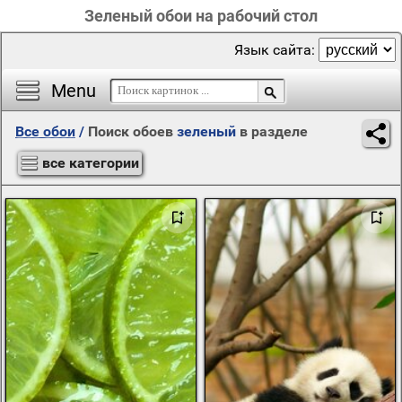
Зеленый обои на рабочий стол
Язык сайта:
Menu
Все обои
/
Поиск обоев
зеленый
в разделе
все категории