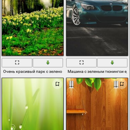
Очень красивый парк с зеленой травой и деревьямм
Машина с зеленым тюнингои еде