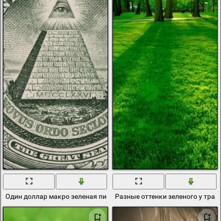
Один доллар макро зеленая пирамида
Разные оттенки зеленого у трав