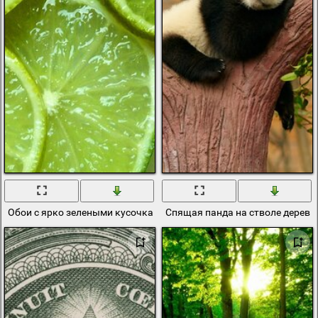
Обои с ярко зелеными кусочками лайма
Спящая панда на стволе дерева