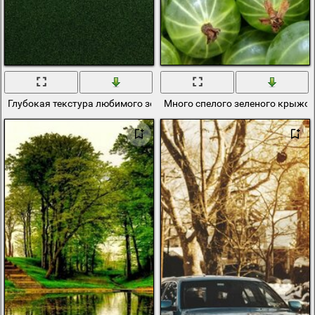
Глубокая текстура любимого зеленого
Много спелого зеленого крыжо