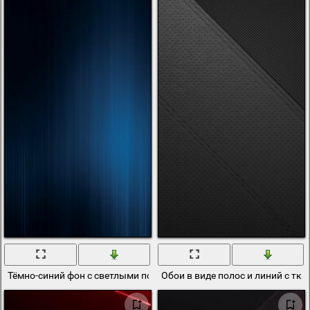
Тёмно-синий фон с светлыми полосами
Обои в виде полос и линий с тк