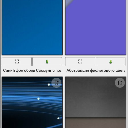
Синий фон обоев Самсунг с полосами
Абстракция фиолетового цвета 