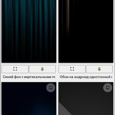
Синий фон с вертикальными полосами
Обои на андроид однотонный ф