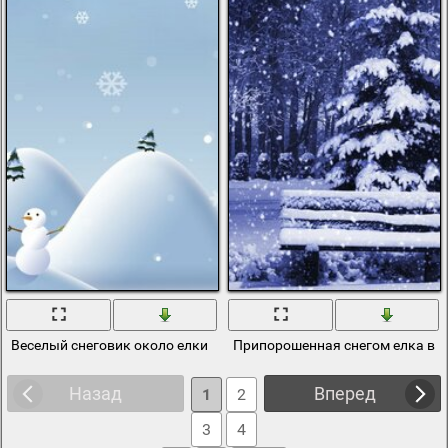
Веселый снеговик около елки
Припорошенная снегом елка в 
Назад
Вперед
1
2
3
4