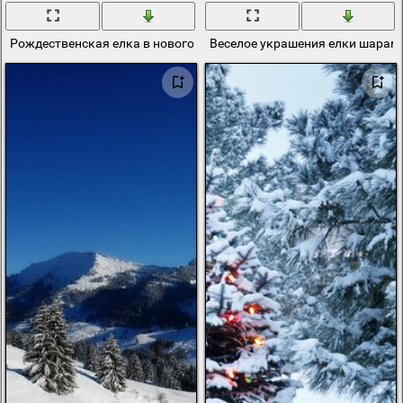
Рождественская елка в новогоднюю ночь
Веселое украшения елки шарам