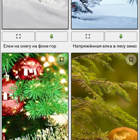
Елки на снегу на фоне гор
Напряжённая елка в лесу зимой