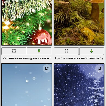
Украшенная мишурой и колокольчиками новогодняя елка
Грибы и елка на небольшом буг