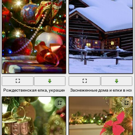
Рождественская елка, украшения, подарки
Заснеженные дома и елки в нов