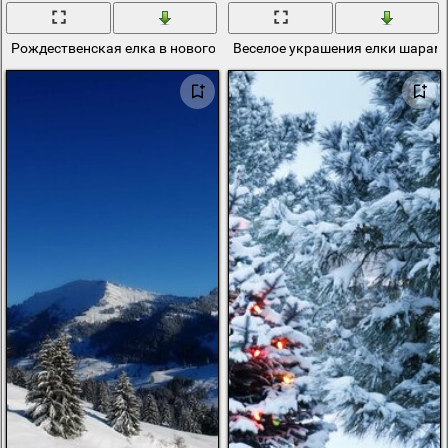
Рождественская елка в новогоднюю ночь
Веселое украшения елки шарам