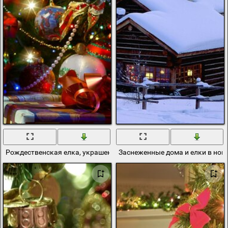
Рождественская елка, украшения, подарки
Заснеженные дома и елки в нов