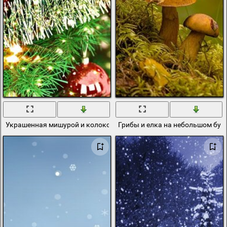
Украшенная мишурой и колокольчиками новогодняя елка
Грибы и елка на небольшом буг