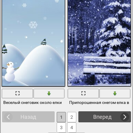
Веселый снеговик около елки
Припорошенная снегом елка в 
Назад
Вперед
1
2
3
4