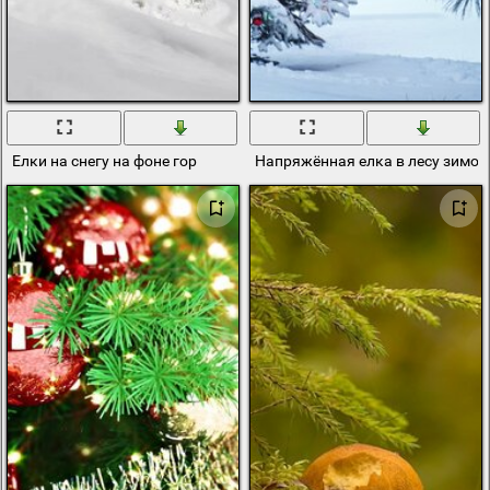
Елки на снегу на фоне гор
Напряжённая елка в лесу зимой