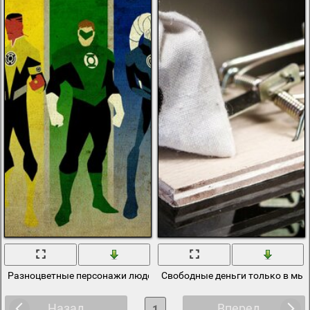
Разноцветные персонажи людей из фильма или игры
Свободные деньги только в мы
Назад
Вперед
1