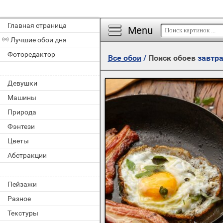
Главная страница
Menu
Лучшие обои дня
Фоторедактор
Все обои
/
Поиск обоев
завтр
Девушки
Машины
Природа
Фэнтези
Цветы
Абстракции
Пейзажи
Разное
Текстуры