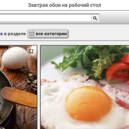
Завтрак обои на рабочий стол
ак
в разделе
все категории