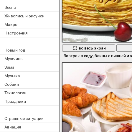
Весна
Живопись и рисунки
Макро
Настроения
во весь экран
Новый год
Завтрак в саду, блины с вишней и
Мужчины
Зима
Музыка
Собаки
Технологии
Праздники
Страшные ситуации
Авиация