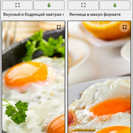
Вкусный и бодрящий завтрак с яичницей и сосисками
Яичница в макро формате