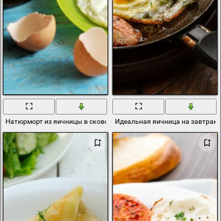
Натюрморт из яичницы в сковороде, хлеба и лука
Идеальная яичница на завтрак 