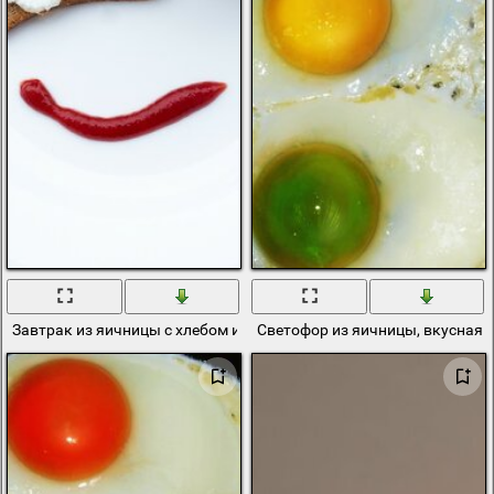
Завтрак из яичницы с хлебом и кофе
Светофор из яичницы, вкусная 