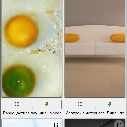
Разноцветная яичница на сковородке. Яркий светофор из яични
Завтрак в интерьере. Диван по