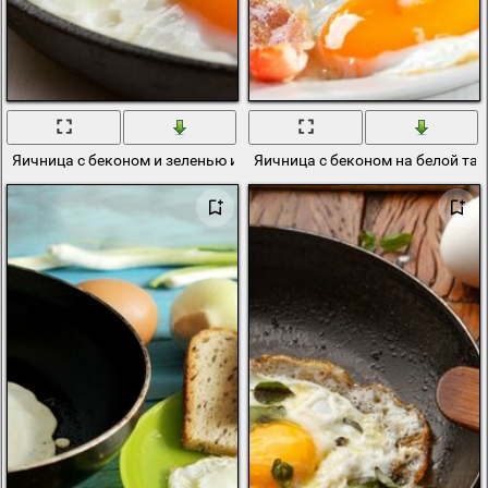
Яичница с беконом и зеленью и помидорами
Яичница с беконом на белой та