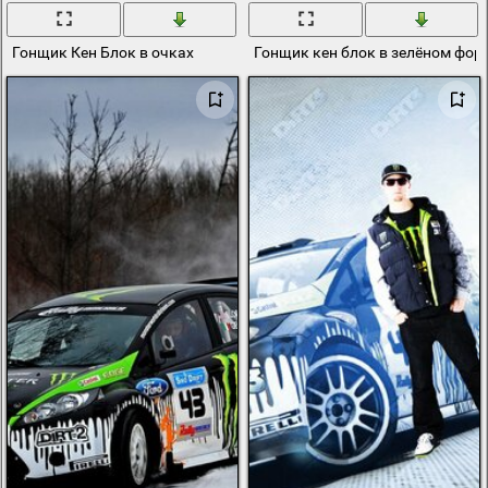
Гонщик Кен Блок в очках
Гонщик кен блок в зелёном фор