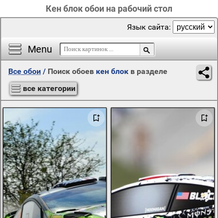
Кен блок обои на рабочий стол
Язык сайта:
Menu
Все обои
/
Поиск обоев
кен блок
в разделе
все категории