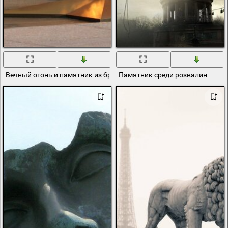
Вечный огонь и памятник из бронзы в память о солдатах павших
Памятник среди розвалин