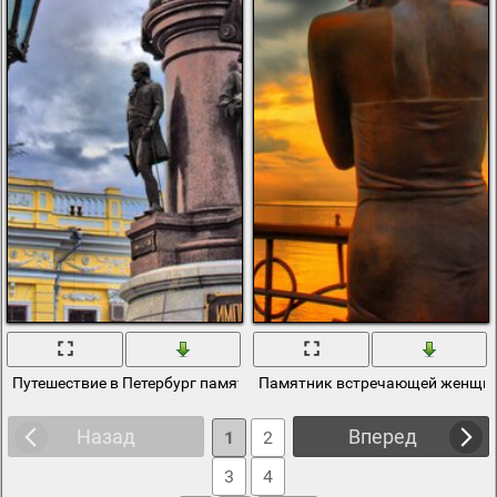
Путешествие в Петербург памятник императрице Екатерине
Памятник встречающей женщин
Назад
Вперед
1
2
3
4