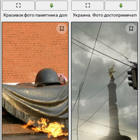
Красивое фото памятника долины на фоне белых облаков
Украина. Фото достопримечател