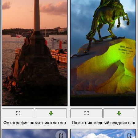
Фотография памятника затопленным кораблям в севастополе
Памятник медный всадник в но