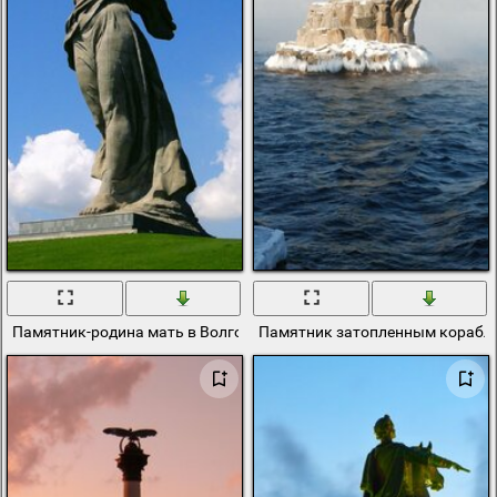
Памятник-родина мать в Волгограде
Памятник затопленным корабля