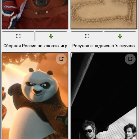
Сборная России по хоккею, игроки обнимаются на льду
Рисунок с надписью "я скучаю по