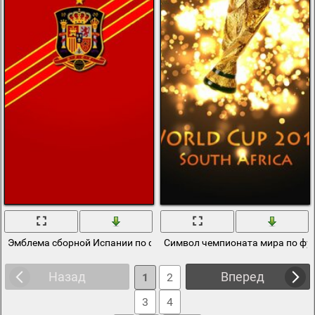
Эмблема сборной Испании по футболу на красном фоне
Символ чемпионата мира по фу
Назад
Вперед
1
2
3
4