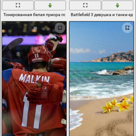
Тонированная белая приора по московской дороге
Battlefield 3 девушка и танки еду