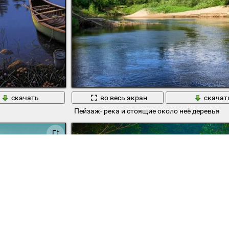
скачать
во весь экран
скачат
Пейзаж- река и стоящие около неё деревья