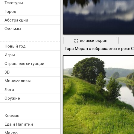
Текстуры
Город
Абстракции
Фильмы
во весь экран
Новый год
Гора Моран отображается в реке 
Игры
Страшные ситуации
3D
Минимализм
Лето
Оружие
Космос
Еда и Напитки
Макро