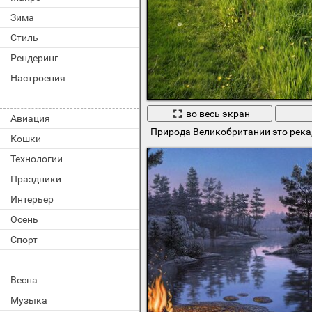
Зима
Стиль
Рендеринг
Настроения
во весь экран
Авиация
Природа Великобритании это река
Кошки
Технологии
Праздники
Интерьер
Осень
Спорт
Весна
Музыка