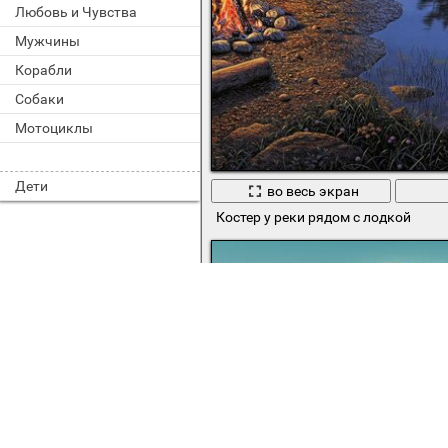
Любовь и Чувства
Мужчины
Корабли
Собаки
Мотоциклы
Дети
во весь экран
Костер у реки рядом с лодкой