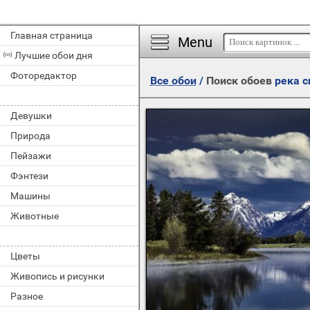
Главная страница
Menu
Лучшие обои дня
Фоторедактор
Все обои
/
Поиск обоев
река с
Девушки
Природа
Пейзажи
Фэнтези
Машины
Животные
Цветы
Живопись и рисунки
Разное