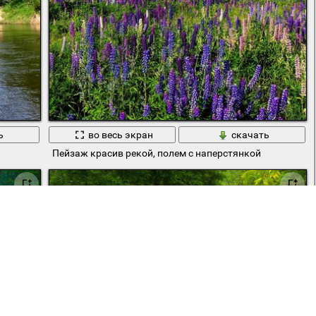
ь
во весь экран
скачать
Пейзаж красив рекой, полем с наперстянкой