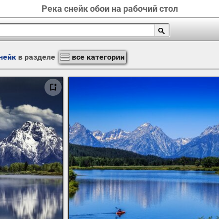
Река снейк обои на рабочий стол
нейк
в разделе
все категории