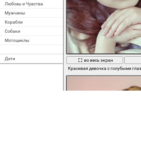
Любовь и Чувства
Мужчины
Корабли
Собаки
Мотоциклы
Дети
во весь экран
Красивая девочка с голубыми глаз