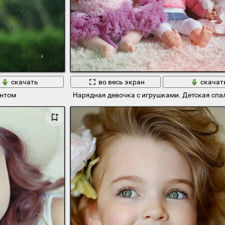
скачать
во весь экран
скачат
онтом
Нарядная девочка с игрушками. Детская спа