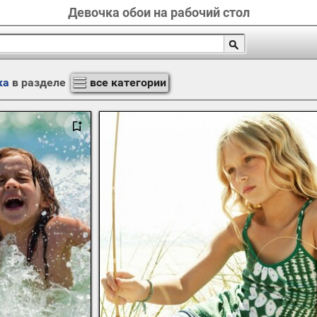
Девочка обои на рабочий стол
ка
в разделе
все категории