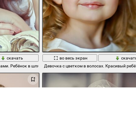
скачать
во весь экран
скачат
ами. Ребёнок в шляпе
Девочка с цветком в волосах. Красивый реб