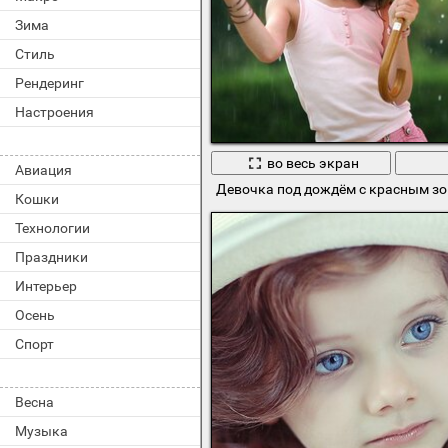
Зима
Стиль
Рендеринг
Настроения
во весь экран
Авиация
Девочка под дождём с красным з
Кошки
Технологии
Праздники
Интерьер
Осень
Спорт
Весна
Музыка