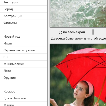
Текстуры
Город
Абстракции
Фильмы
во весь экран
Новый год
Девочка брызгается в чистой воде
Игры
Страшные ситуации
3D
Минимализм
Лето
Оружие
Космос
Еда и Напитки
Макро