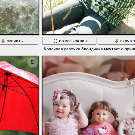
скачать
во весь экран
скачат
Красивая девочка блондинка мечтает о прин