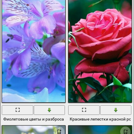
Фиолетовые цветы и разбросаны лепестки
Красивые лепестки красной ро