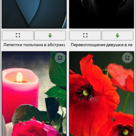
Лепестки тюльпана в абстракции на зелёном
Перевоплощение девушки в леп