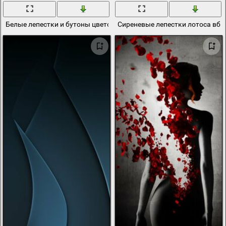
Белые лепестки и бутоны цветов яблони в саду
Сиреневые лепестки лотоса вбл