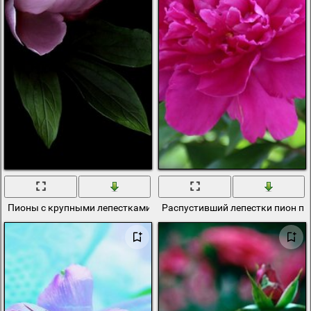
Пионы с крупными лепестками на темном фоне
Распустивший лепестки пион п