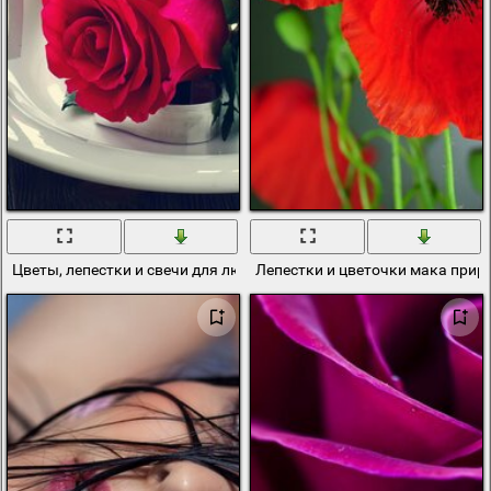
Цветы, лепестки и свечи для любви
Лепестки и цветочки мака прир