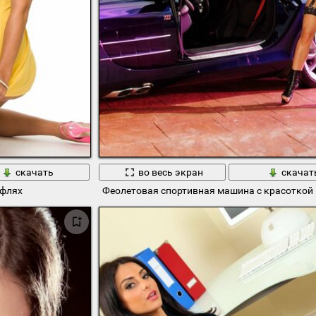
скачать
во весь экран
скачат
уфлях
Феолетовая спортивная машина с красоткой 