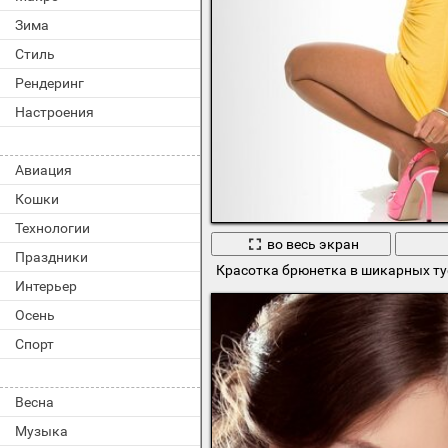
Зима
Стиль
Рендеринг
Настроения
Авиация
Кошки
Технологии
во весь экран
Праздники
Красотка брюнетка в шикарных т
Интерьер
Осень
Спорт
Весна
Музыка