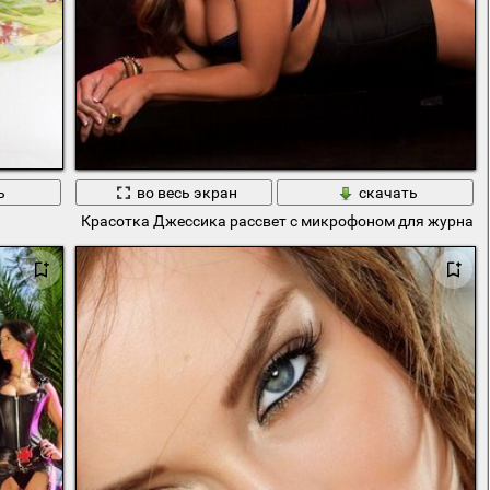
ь
во весь экран
скачать
Красотка Джессика рассвет с микрофоном для журнала