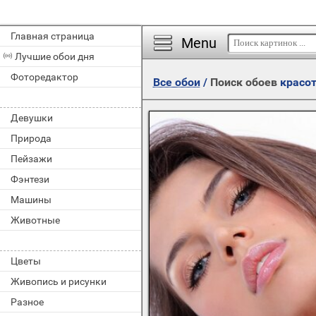
Главная страница
Menu
Лучшие обои дня
Фоторедактор
Все обои
/
Поиск обоев
красо
Девушки
Природа
Пейзажи
Фэнтези
Машины
Животные
Цветы
Живопись и рисунки
Разное