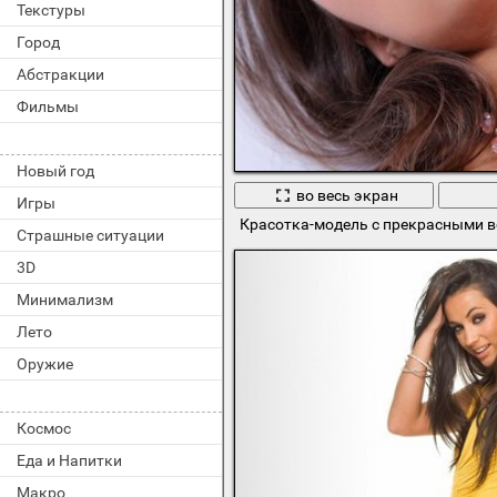
Текстуры
Город
Абстракции
Фильмы
Новый год
во весь экран
Игры
Красотка-модель с прекрасными 
Страшные ситуации
3D
Минимализм
Лето
Оружие
Космос
Еда и Напитки
Макро