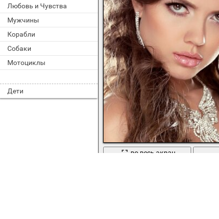
Любовь и Чувства
Мужчины
Корабли
Собаки
Мотоциклы
Дети
во весь экран
Красотка в драгоценностях. Нало