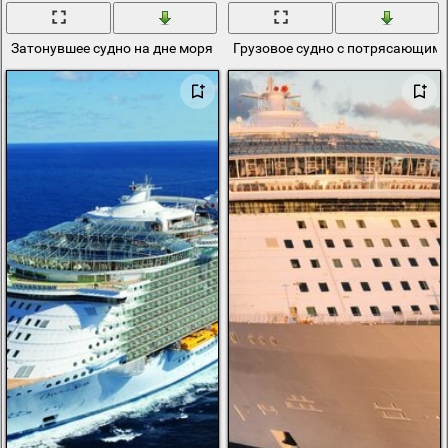
Затонувшее судно на дне моря
Грузовое судно с потрясающим