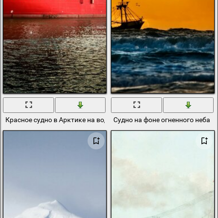
Красное судно в Арктике на воде
Судно на фоне огненного неба