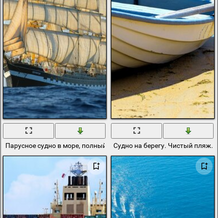
Парусное судно в море, полный штиль
Судно на берегу. Чистый пляж.