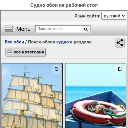
Судно обои на рабочий стол
Язык сайта:
Menu
Все обои
/
Поиск обоев
судно
в разделе
все категории