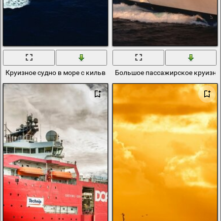
Круизное судно в море с кильватерным следом
Большое пассажирское круизно