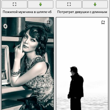
Пожилой мужчина в шляпе чб
Потретрет девушки с длинными 