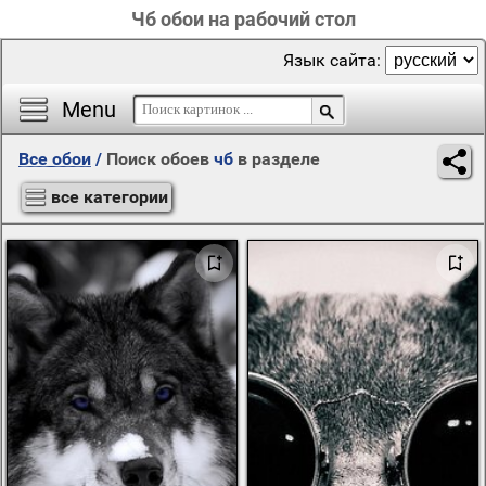
Чб обои на рабочий стол
Язык сайта:
Menu
Все обои
/
Поиск обоев
чб
в разделе
все категории