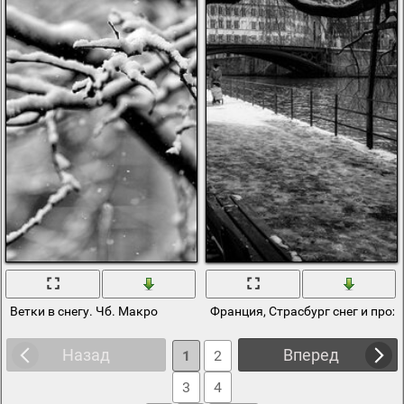
Ветки в снегу. Чб. Макро
Франция, Страсбург снег и прох
Назад
Вперед
1
2
3
4