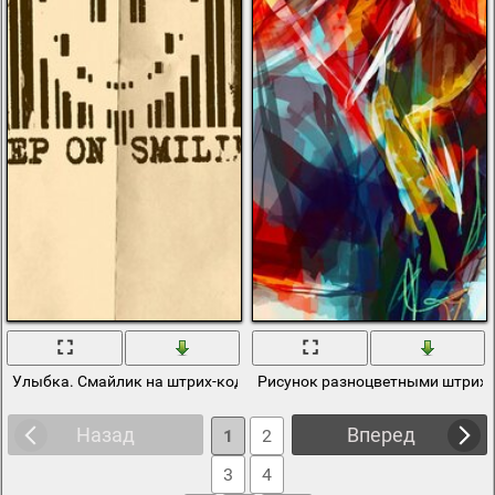
Улыбка. Смайлик на штрих-коде. Продолжайте улыбаться
Рисунок разноцветными штриха
Назад
Вперед
1
2
3
4