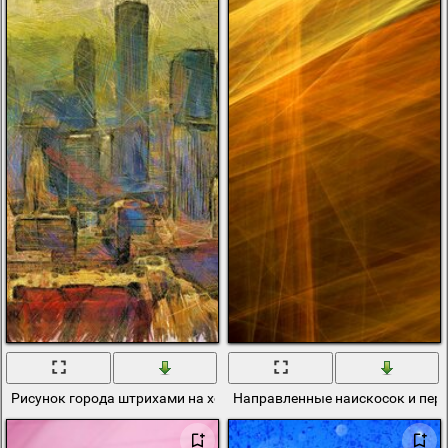
Рисунок города штрихами на холсте
Направленные наискосок и пер