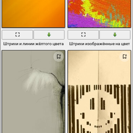
Штрихи и линии жёлтого цвета
Штрихи изображённые на цветн