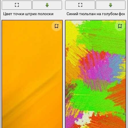
Цвет точки штрих полоски
Синий тюльпан на голубом фоне