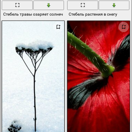
Стебель травы озаряет солнечный луч
Стебель растения в снегу