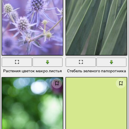
Растения цветок макро листья стебель
Стебель зеленого папоротника