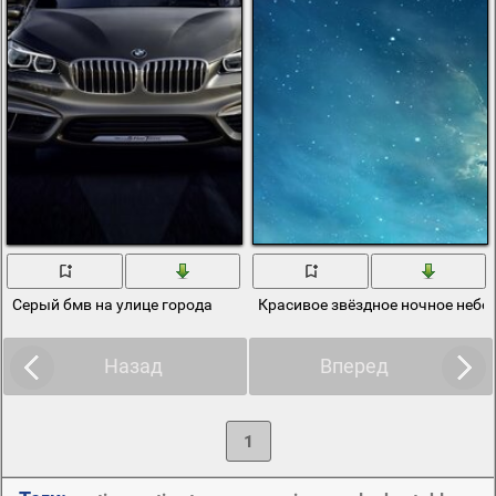
Серый бмв на улице города
Красивое звёздное ночное небо
Назад
Вперед
1