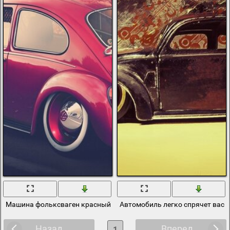
Машина фольксваген красный жук
Автомобиль легко спрячет вас 
Назад
Вперед
1