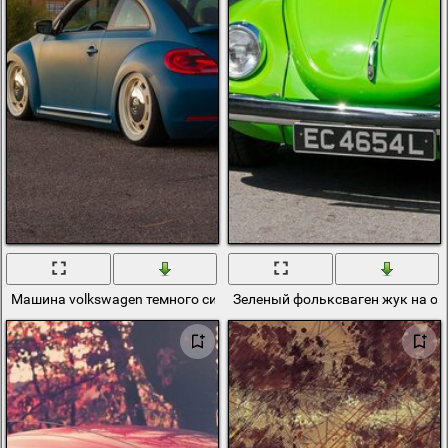
Машина volkswagen темного синего цвета
Зеленый фольксваген жук на о