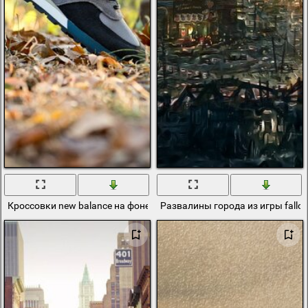
Кроссовки new balance на фоне осеннего леса
Развалины города из игры fallou