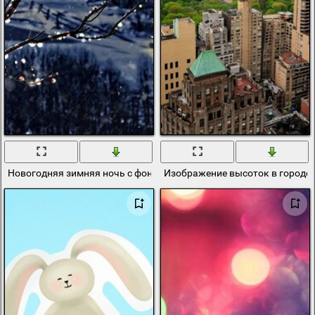
Новогодняя зимняя ночь с фонариками возле домиков и елей
Изображение высоток в городе