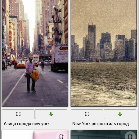
Улица города new york
New York ретро стиль город