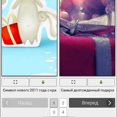
Символ нового 2011 года с красным подарком
Самый долгожданный подарок в
Назад
Вперед
1
2
3
4