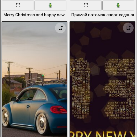
Merry Christmas and happy new year from puppy
Прямой потомок спорт-седанов