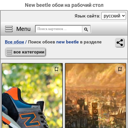
New beetle обои на рабочий стол
Язык сайта:
Menu
Все обои
/
Поиск обоев
new beetle
в разделе
все категории