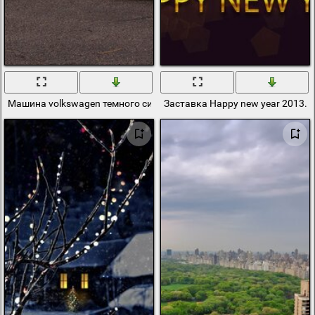
Машина volkswagen темного синего цвета
Заставка Happy new year 2013. 