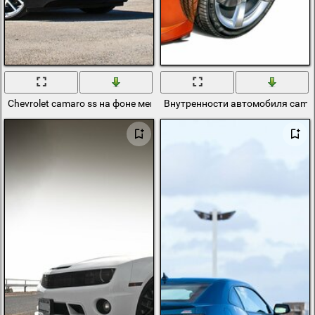
Chevrolet camaro ss на фоне мегаполиса
Внутренности автомобиля cama