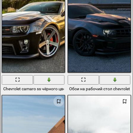
Chevrolet camaro ss чёрного цвета, спортивная машина на дороге
Обои на рабочий стол chevrolet 