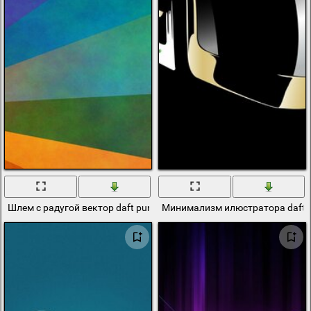
Шлем с радугой вектор daft punk
Минимализм илюстратора daft 