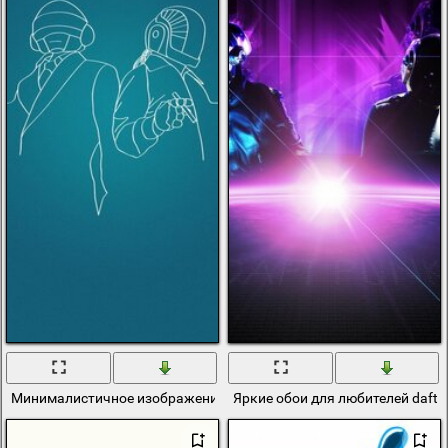
Минималистичное изображение коллектива daft punk
Яркие обои для любителей daft 