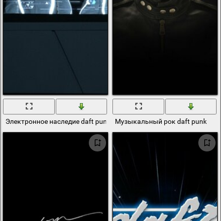
Электронное наследие daft punk
Музыкальный рок daft punk