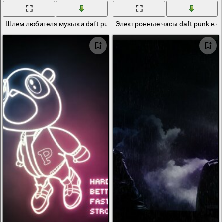
Шлем любителя музыки daft punk
Электронные часы daft punk в с