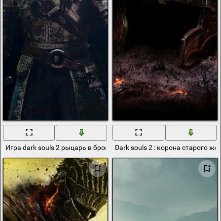
Игра dark souls 2 рыцарь в броне
Dark souls 2 : корона старого ж