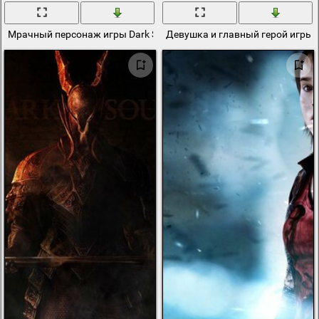
Мрачный персонаж игры Dark Souls с мечом в руках на фоне чёр
Девушка и главный герой игры D