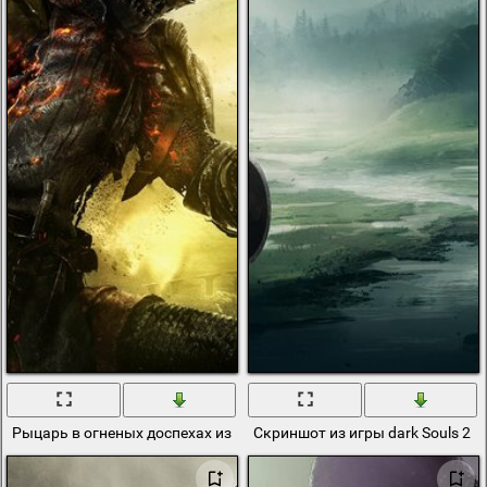
Рыцарь в огненых доспехах из игры dark souls 3
Скриншот из игры dark Souls 2