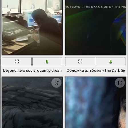
Beyond: two souls, quantic dream, искусство
Обложка альбома «The Dark Side 