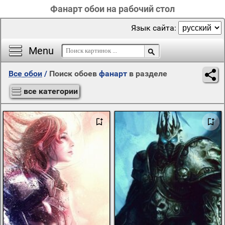
Фанарт обои на рабочий стол
Язык сайта:
Menu
Все обои
/
Поиск обоев
фанарт
в разделе
все категории