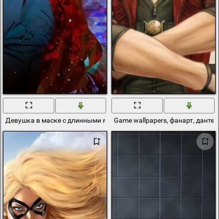
Девушка в маске с длинными ярко-красными волосами и голубы
Game wallpapers, фанарт, данте