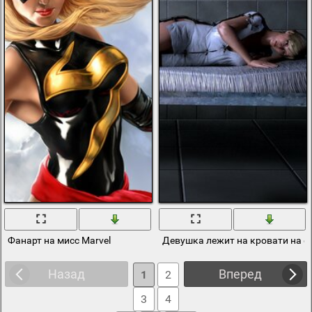
Фанарт на мисс Marvel
Девушка лежит на кровати на ф
Назад
Вперед
1
2
3
4