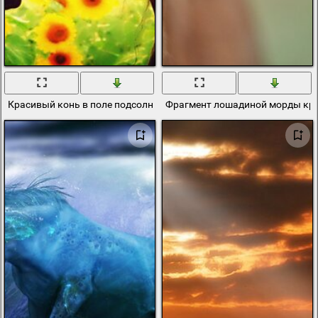
Красивый конь в поле подсолнухов
Фрагмент лошадиной морды кр