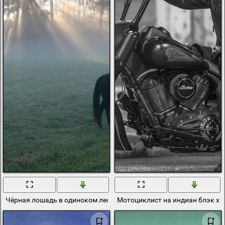
Чёрная лошадь в одиноком лесу
Мотоциклист на индиан блэк хо