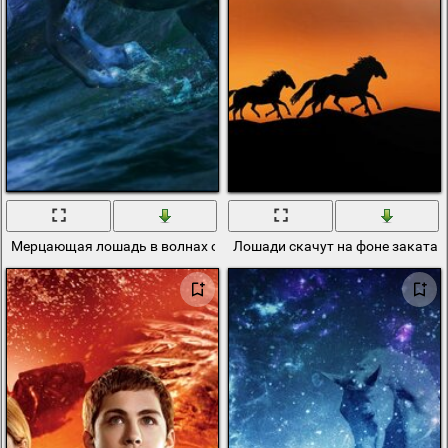
Мерцающая лошадь в волнах океана
Лошади скачут на фоне заката