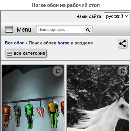
Horse обои на рабочий стол
Язык сайта:
Menu
Все обои
/
Поиск обоев
horse
в разделе
все категории