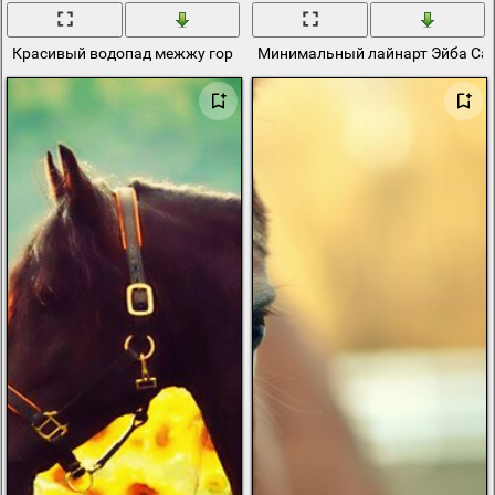
Красивый водопад межжу гор в Колумбии
Минимальный лайнарт Эйба Са