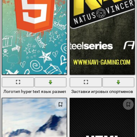
Логотип hyper text язык разметки с разными рисунками
Заставки игровых спортменов 