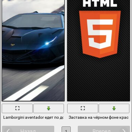
Lamborgini aventador едет по дороге на большой скорости в горах
Заставка на чёрном фоне красн
Назад
Вперед
1