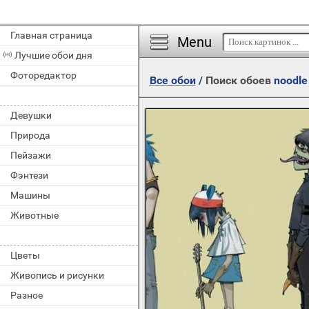
Главная страница
Menu
Лучшие обои дня
Фоторедактор
Все обои
/
Поиск обоев
noodle
Девушки
Природа
Пейзажи
Фэнтези
Машины
Животные
Цветы
Живопись и рисунки
Разное