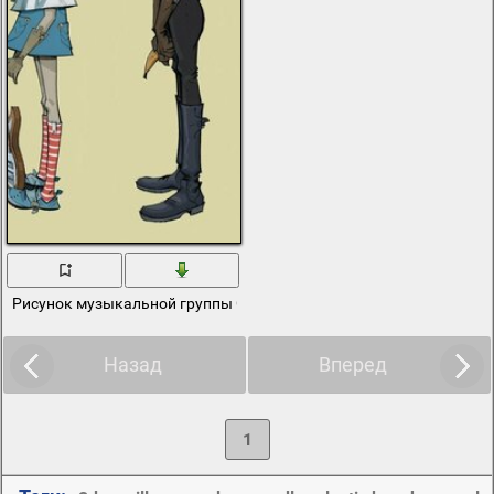
Рисунок музыкальной группы Gorillaz
Назад
Вперед
1