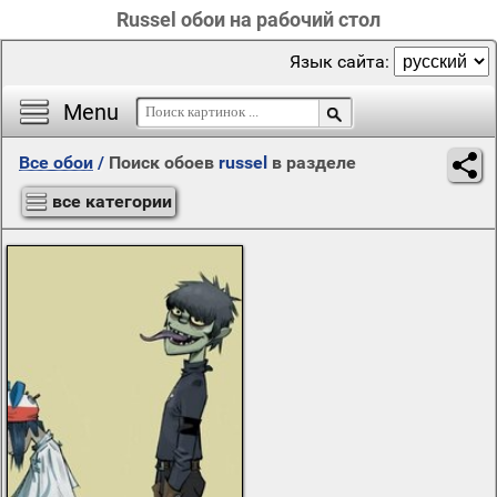
Russel обои на рабочий стол
Язык сайта:
Menu
Все обои
/
Поиск обоев
russel
в разделе
все категории