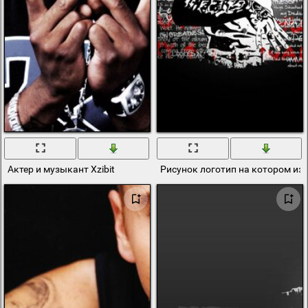
Актер и музыкант Xzibit
Рисунок логотип на котором из