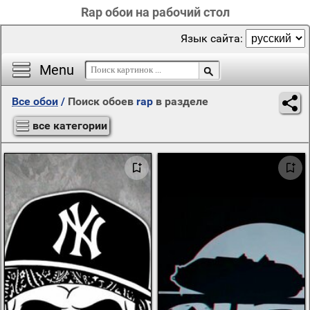
Rap обои на рабочий стол
Язык сайта:
Menu
Все обои
/
Поиск обоев
rap
в разделе
все категории