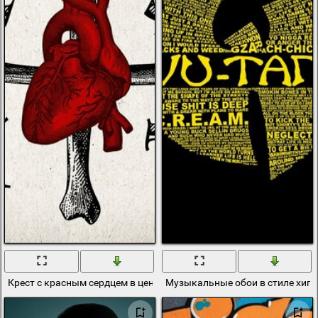
Крест с красным сердцем в центре и цифрами
Музыкальные обои в стиле хип-