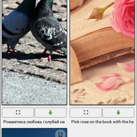
Ромаетика любовь голубей на природе
Pink rose on the book with the hea