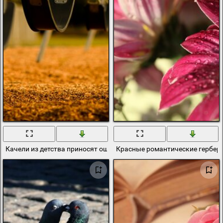
Качели из детства приносят ощущение полета
Красные романтические гербер